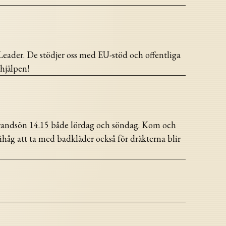
Leader. De stödjer oss med EU-stöd och offentliga
hjälpen!
randsön 14.15 både lördag och söndag. Kom och
ihåg att ta med badkläder också för dräkterna blir