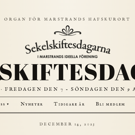
ORGAN FÖR MARSTRANDS HAFSKURORT
SKIFTESD
· FREDAGEN DEN 7 – SÖNDAGEN DEN 9 A
ss
Nyheter
Tidigare år
Bli medlem
▾
DECEMBER 14, 2023