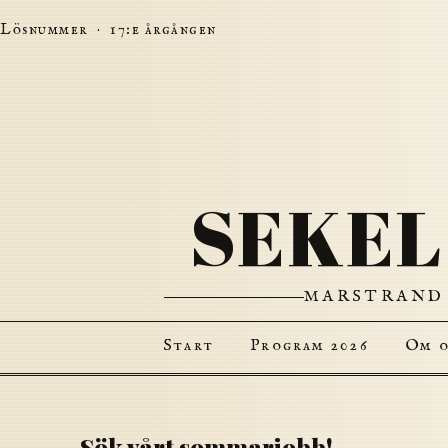
Lösnummer · 17:e årgången
SEKEL
MARSTRAND 
Start
Program 2026
Om o
Sök vårt sommarjobb!