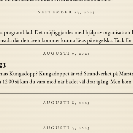
SEPTEMBER 27, 2023
ska programblad. Det möjliggjordes med hjälp av organisation 
emsida där den även kommer kunna läsas på engelska. Tack för 
AUGUSTI 9, 2023
23
arnas Kungadopp? Kungadoppet är vid Strandverket på Marst
n 12.00 så kan du vara med när badet väl drar igång. Men kom 
AUGUSTI 8, 2023
AUGUSTI 7, 2023