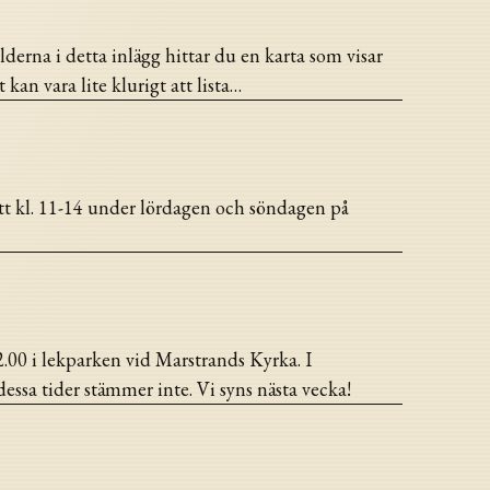
erna i detta inlägg hittar du en karta som visar
kan vara lite klurigt att lista…
utt kl. 11-14 under lördagen och söndagen på
00 i lekparken vid Marstrands Kyrka. I
ssa tider stämmer inte. Vi syns nästa vecka!