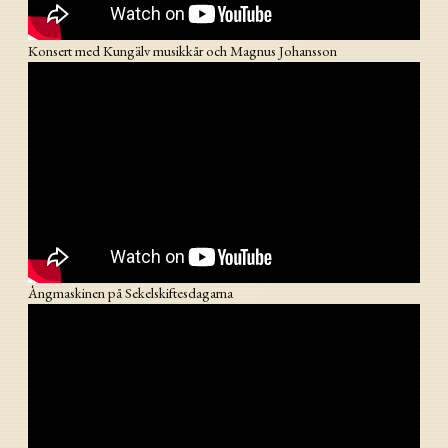
Konsert med Kungälv musikkår och Magnus Johansson
Ångmaskinen på Sekelskiftesdagarna