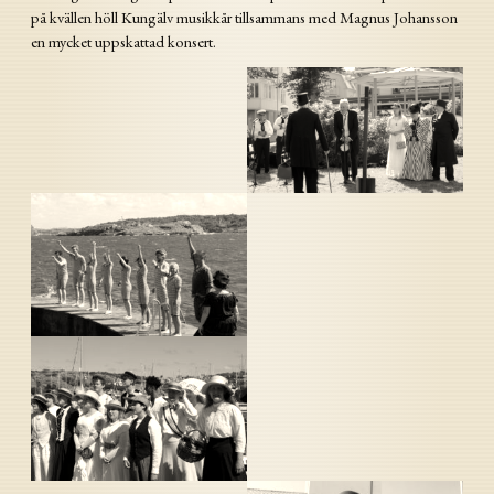
på kvällen höll Kungälv musikkår tillsammans med Magnus Johansson
en mycket uppskattad konsert.