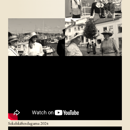
Sekelskiftesdagarna 2024