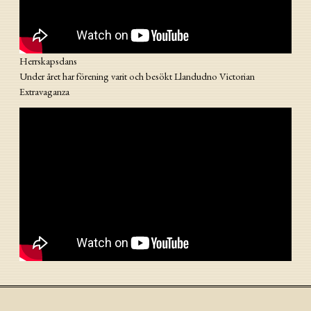
Herrskapsdans
Under året har förening varit och besökt Llandudno Victorian
Extravaganza