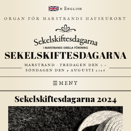
In English
ORGAN FÖR MARSTRANDS HAFSKURORT
SEKELSKIFTESDAGARNA
MARSTRAND · FREDAGEN DEN 7 –
SÖNDAGEN DEN 9 AUGUSTI 2026
☰
MENY
Sekelskiftesdagarna 2024