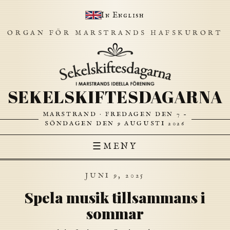
In English
ORGAN FÖR MARSTRANDS HAFSKURORT
SEKELSKIFTESDAGARNA
MARSTRAND · FREDAGEN DEN 7 –
SÖNDAGEN DEN 9 AUGUSTI 2026
☰
MENY
JUNI 9, 2025
Spela musik tillsammans i
sommar