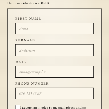
The membership fee is 200 SEK.
FIRST NAME
SURNAME
MAIL
PHONE NUMBER
I accept an invoice to my mail-adress and my