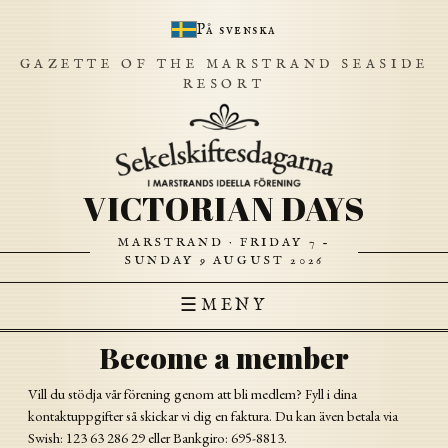
På svenska
GAZETTE OF THE MARSTRAND SEASIDE
RESORT
VICTORIAN DAYS
MARSTRAND · FRIDAY 7 –
SUNDAY 9 AUGUST 2026
☰
MENY
Become a member
Vill du stödja vår förening genom att bli medlem? Fyll i dina
kontaktuppgifter så skickar vi dig en faktura. Du kan även betala via
Swish: 123 63 286 29 eller Bankgiro: 695-8813.